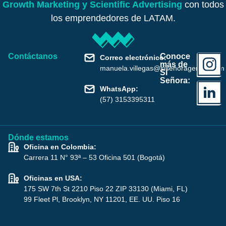
Growth Marketing y Scientific Advertising
con todos
los emprendedores de LATAM.
Contáctanos
Conoce
Correo electrónico:
más de
manuela.villegas@sisenoragencia.com
Sí
Señora:
WhatsApp:
(57) 3153395311
Dónde estamos
Oficina en Colombia:
Carrera 11 N° 93ª – 53 Oficina 501 (Bogotá)
Oficinas en USA:
175 SW 7th St 2210 Piso 22 ZIP 33130 (Miami, FL)
99 Fleet Pl, Brooklyn, NY 11201, EE. UU. Piso 16