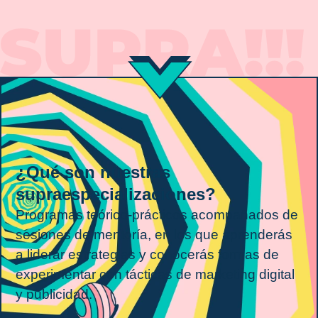
¿Qué son nuestras
supraespecializaciones?
Programas teórico-prácticos acompañados de
sesiones de mentoría, en los que aprenderás
a liderar estrategias y conocerás formas de
experimentar con tácticas de marketing digital
y publicidad.