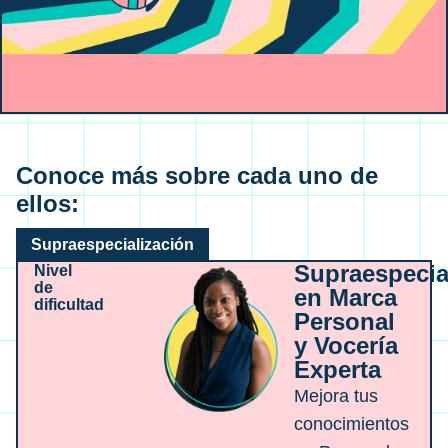
Conoce más sobre cada uno de
ellos:
Supraespecialización
Supraespecia
Nivel
de
en Marca
dificultad
Personal
y Vocería
Experta
Mejora tus
conocimientos