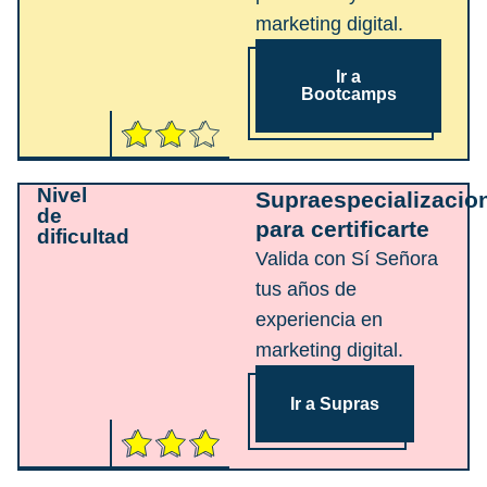
marketing digital.
Ir a
Bootcamps
Nivel
Supraespecializacio
de
para certificarte
dificultad
Valida con Sí Señora
tus años de
experiencia en
marketing digital.
Ir a Supras