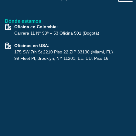
Dónde estamos
Oficina en Colombia:
Carrera 11 N° 93ª – 53 Oficina 501 (Bogotá)
Oficinas en USA:
175 SW 7th St 2210 Piso 22 ZIP 33130 (Miami, FL)
99 Fleet Pl, Brooklyn, NY 11201, EE. UU. Piso 16