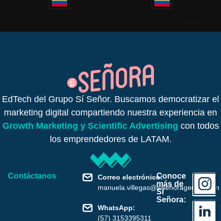
EdTech del Grupo Sí Señor. Buscamos democratizar el
marketing digital compartiendo nuestra experiencia en
Growth Marketing y Scientific Advertising
con todos
los emprendedores de LATAM.
Contáctanos
Conoce
Correo electrónico:
más de
manuela.villegas@sisenoragencia.com
Sí
Señora:
WhatsApp:
(57) 3153395311