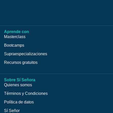
Aprende con
Masterclass
Bootcamps
Supraespecializaciones
Recursos gratuitos
Sobre Sí Señora
Quienes somos
Términos y Condiciones
Política de datos
Sí Señor