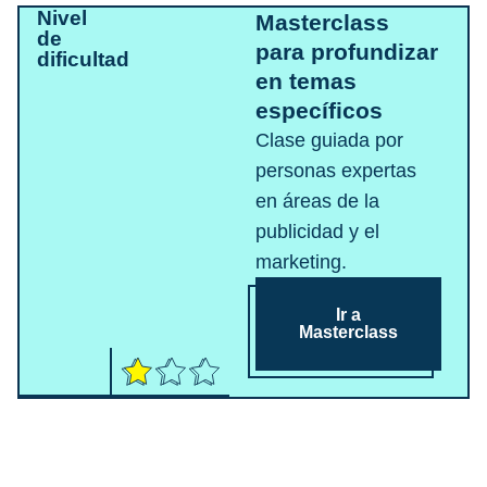
Nivel
Masterclass
de
para profundizar
dificultad
en temas
específicos
Clase guiada por
personas expertas
en áreas de la
publicidad y el
marketing.
Ir a
Masterclass