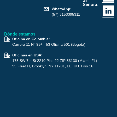
Sí
Señora:
WhatsApp:
(57) 3153395311
Dónde estamos
Oficina en Colombia:
Carrera 11 N° 93ª – 53 Oficina 501 (Bogotá)
Oficinas en USA:
175 SW 7th St 2210 Piso 22 ZIP 33130 (Miami, FL)
99 Fleet Pl, Brooklyn, NY 11201, EE. UU. Piso 16